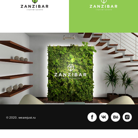
© 2020. wearejust.ru